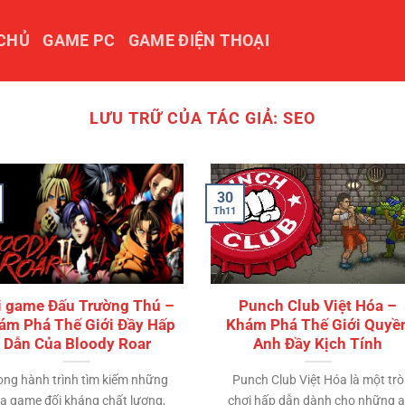
CHỦ
GAME PC
GAME ĐIỆN THOẠI
LƯU TRỮ CỦA TÁC GIẢ:
SEO
30
Th11
i game Đấu Trường Thú –
Punch Club Việt Hóa –
ám Phá Thế Giới Đầy Hấp
Khám Phá Thế Giới Quyề
Dẫn Của Bloody Roar
Anh Đầy Kịch Tính
ong hành trình tìm kiếm những
Punch Club Việt Hóa là một trò
a game đối kháng chất lượng,
chơi hấp dẫn dành cho những a