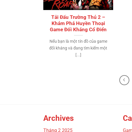
Tải Đấu Trường Thú 2 –
Khám Phá Huyền Thoại
Game Đối Kháng Cổ Điển
Nếu bạn là một tín đồ của game
đối kháng và đang tìm kiếm một
[...]
Archives
Ca
Tháng 2 2025
Gam