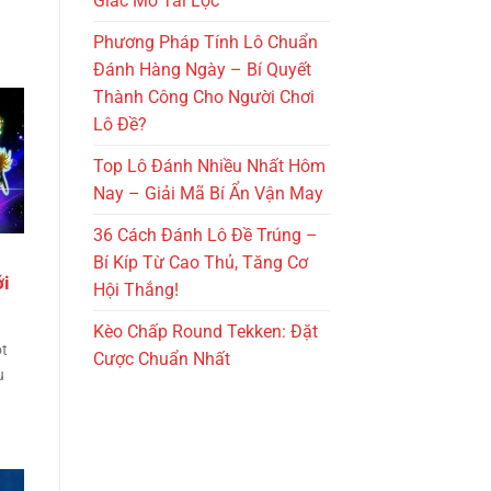
Giấc Mơ Tài Lộc
Phương Pháp Tính Lô Chuẩn
Đánh Hàng Ngày – Bí Quyết
Thành Công Cho Người Chơi
Lô Đề?
Top Lô Đánh Nhiều Nhất Hôm
Nay – Giải Mã Bí Ẩn Vận May
36 Cách Đánh Lô Đề Trúng –
Bí Kíp Từ Cao Thủ, Tăng Cơ
ới
Hội Thắng!
Kèo Chấp Round Tekken: Đặt
ột
Cược Chuẩn Nhất
u