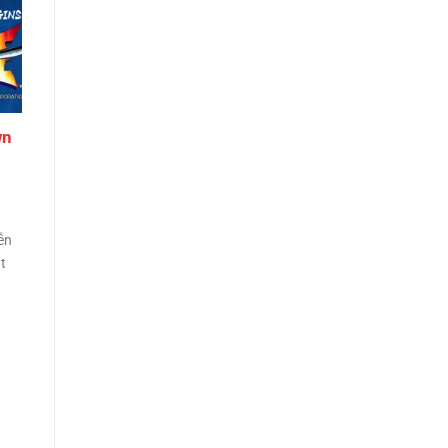
wn
m
ễn
ật