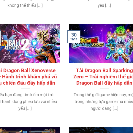
không thể thiếu [...]
yêu [...]
30
Th11
i Dragon Ball Xenoverse
Tải Dragon Ball Sparking
– Hành trình khám phá vũ
Zero – Trải nghiệm thế gi
ụ chiến đấu đầy hấp dẫn
Dragon Ball đầy hấp dẫn
ếu bạn đang tìm kiếm một trò
Trong thế giới game hiện nay, m
i hành động phiêu lưu với nhiều
trong những tựa game mà nhiề
yếu [...]
người đang [...]