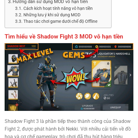
Hướng dẫn sử dụng MOD vô hạn tiền
Cách kích hoạt tính năng vô hạn tiền
Những lưu ý khi sử dụng MOD
Thao tác chơi game dưới chế độ Offline
Tìm hiểu về Shadow Fight 3 MOD vô hạn tiền
Shadow Fight 3 là phần tiếp theo thành công của Shadow
Fight 2, được phát hành bởi Nekki. Với nhiều cải tiến về đồ
họa và cơ chế gameplay, trò chơi đã thu hút hàng triệu