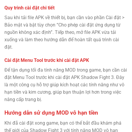
Quy trình cài đặt chi tiết
Sau khi tải file APK về thiết bị, bạn cần vào phần Cài đặt >
Bảo mật và bật tùy chọn “Cho phép cài đặt ứng dụng từ
nguồn không xác định”. Tiếp theo, mở file APK vừa tải
xuống và làm theo hướng dẫn để hoàn tất quá trình cài
đặt.
Cài đặt Menu Tool trước khi cài đặt APK
Để tận dụng tối đa tính năng MOD trong game, bạn cần cài
đặt Menu Tool trước khi cài đặt APK Shadow Fight 3. Đây
là một công cụ hỗ trợ giúp kích hoạt các tính năng như vô
hạn tiền và kim cương, giúp bạn thuận lợi hơn trong việc
nâng cấp trang bị.
Hướng dẫn sử dụng MOD vô hạn tiền
Khi đã cài đặt xong game, bạn có thể bắt đầu khám phá
thế giới của Shadow Fight 3 với tính năng MOD vô hạn