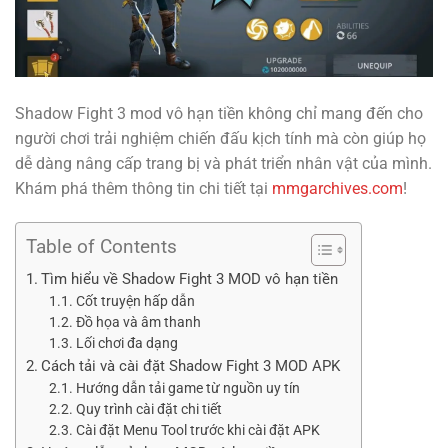
Shadow Fight 3 mod vô hạn tiền không chỉ mang đến cho
người chơi trải nghiệm chiến đấu kịch tính mà còn giúp họ
dễ dàng nâng cấp trang bị và phát triển nhân vật của mình.
Khám phá thêm thông tin chi tiết tại
mmgarchives.com
!
Table of Contents
Tìm hiểu về Shadow Fight 3 MOD vô hạn tiền
Cốt truyện hấp dẫn
Đồ họa và âm thanh
Lối chơi đa dạng
Cách tải và cài đặt Shadow Fight 3 MOD APK
Hướng dẫn tải game từ nguồn uy tín
Quy trình cài đặt chi tiết
Cài đặt Menu Tool trước khi cài đặt APK