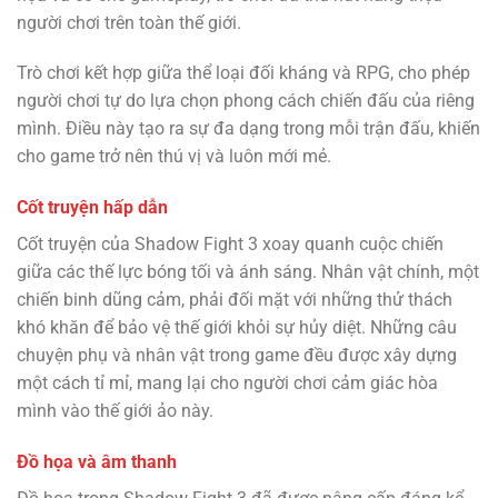
người chơi trên toàn thế giới.
Trò chơi kết hợp giữa thể loại đối kháng và RPG, cho phép
người chơi tự do lựa chọn phong cách chiến đấu của riêng
mình. Điều này tạo ra sự đa dạng trong mỗi trận đấu, khiến
cho game trở nên thú vị và luôn mới mẻ.
Cốt truyện hấp dẫn
Cốt truyện của Shadow Fight 3 xoay quanh cuộc chiến
giữa các thế lực bóng tối và ánh sáng. Nhân vật chính, một
chiến binh dũng cảm, phải đối mặt với những thử thách
khó khăn để bảo vệ thế giới khỏi sự hủy diệt. Những câu
chuyện phụ và nhân vật trong game đều được xây dựng
một cách tỉ mỉ, mang lại cho người chơi cảm giác hòa
mình vào thế giới ảo này.
Đồ họa và âm thanh