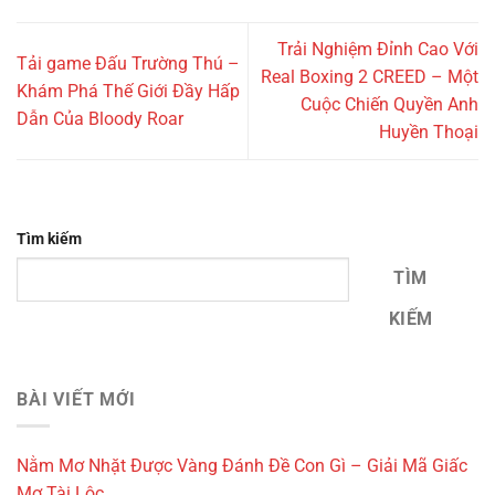
Trải Nghiệm Đỉnh Cao Với
Tải game Đấu Trường Thú –
Real Boxing 2 CREED – Một
Khám Phá Thế Giới Đầy Hấp
Cuộc Chiến Quyền Anh
Dẫn Của Bloody Roar
Huyền Thoại
Tìm kiếm
TÌM
KIẾM
BÀI VIẾT MỚI
Nằm Mơ Nhặt Được Vàng Đánh Đề Con Gì – Giải Mã Giấc
Mơ Tài Lộc