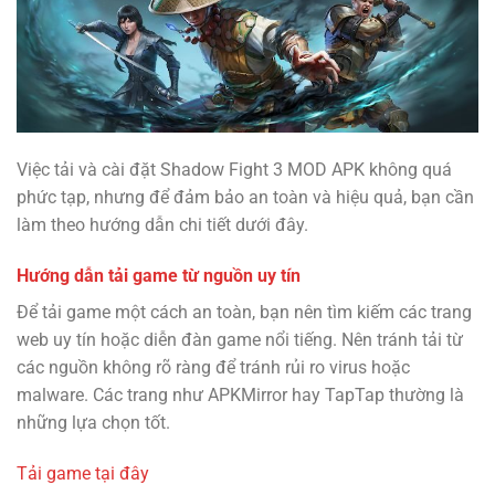
Việc tải và cài đặt Shadow Fight 3 MOD APK không quá
phức tạp, nhưng để đảm bảo an toàn và hiệu quả, bạn cần
làm theo hướng dẫn chi tiết dưới đây.
Hướng dẫn tải game từ nguồn uy tín
Để tải game một cách an toàn, bạn nên tìm kiếm các trang
web uy tín hoặc diễn đàn game nổi tiếng. Nên tránh tải từ
các nguồn không rõ ràng để tránh rủi ro virus hoặc
malware. Các trang như APKMirror hay TapTap thường là
những lựa chọn tốt.
Tải game tại đây