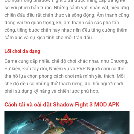
Đồ họa trong Shadow Fight 3 đã được nâng cấp đáng kể
so với phiên bản trước. Những cảnh vật, nhân vật, hiệu ứng
chiến đấu đều rất chân thực và sống động. Âm thanh cũng
đóng vai trò quan trọng, khi âm thanh của các pha tấn
công, tiếng bước chân hay nhạc nền đều tăng cường thêm
cảm xúc và sự kịch tính cho mỗi trận đấu.
Lối chơi đa dạng
Game cung cấp nhiều chế độ chơi khác nhau như Chương,
Sự kiện, Đấu tay đôi, Nhiệm vụ và PVP. Người chơi có thể
tha hồ lựa chọn phong cách chơi mà mình yêu thích. Mỗi
chế độ đều có những thử thách riêng, đòi hỏi người chơi
phải sử dụng kỹ năng và chiến lược phù hợp.
Cách tải và cài đặt Shadow Fight 3 MOD APK