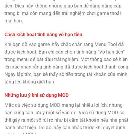
tiền. Điều này không những giúp bạn dễ dàng nâng cấp
trang bị mà còn mang đến trải nghiệm chơi game thoải
mái hơn.
Cách kích hoạt tính năng vô hạn tiền
Khi bạn đã vào game, hãy chắc chắn rằng Menu Tool đã
được kích hoạt. Bạn chỉ cần chọn tính năng “Vô hạn tiền”
trong menu để bắt đầu trải nghiệm. Một thông báo sẽ hiện
lên xác nhận rằng tính năng đã được kích hoạt thành công.
Ngay lập tức, bạn sẽ thấy số tiền trong tài khoản của mình
tăng lên không giới hạn.
Những lưu ý khi sử dụng MOD
Mặc dù việc sử dụng MOD mang lại nhiều lợi ích, nhưng
bạn cũng cần lưu ý một số vấn đề. Việc sử dụng MOD có
thể gây ra một số rủi ro như bị cấm tài khoản nếu nhà phát
hành phát hiện. Do đó, hãy cân nhắc trước khi quyết định