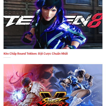
Kèo Chấp Round Tekken: Đặt Cược Chuẩn Nhất