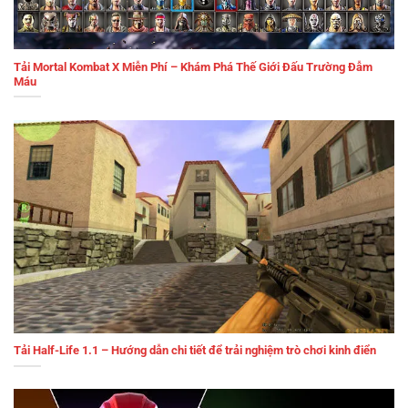
Tải Mortal Kombat X Miễn Phí – Khám Phá Thế Giới Đấu Trường Đẫm
Máu
Tải Half-Life 1.1 – Hướng dẫn chi tiết để trải nghiệm trò chơi kinh điển