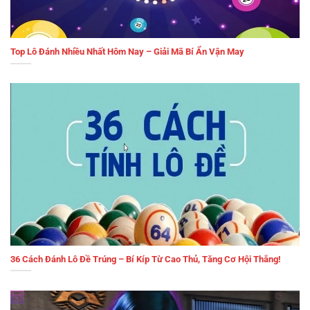
Top Lô Đánh Nhiều Nhất Hôm Nay – Giải Mã Bí Ẩn Vận May
36 Cách Đánh Lô Đề Trúng – Bí Kíp Từ Cao Thủ, Tăng Cơ Hội Thắng!