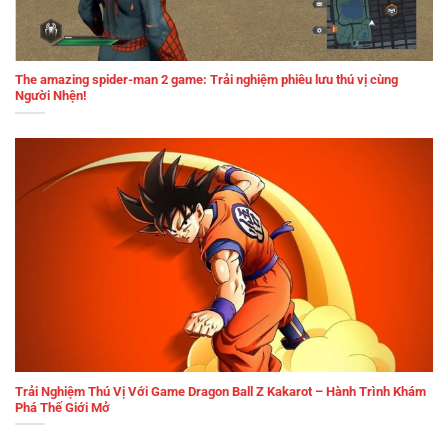
The amazing spider-man 2 game: Trải nghiệm phiêu lưu thú vị cùng
Người Nhện!
Trải Nghiệm Thú Vị Với Game Dragon Ball Z Kakarot – Hành Trình Khám
Phá Thế Giới Mở