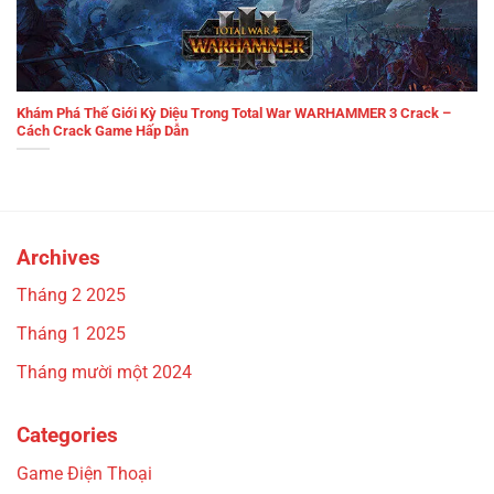
Khám Phá Thế Giới Kỳ Diệu Trong Total War WARHAMMER 3 Crack –
Cách Crack Game Hấp Dẫn
Archives
Tháng 2 2025
Tháng 1 2025
Tháng mười một 2024
Categories
Game Điện Thoại