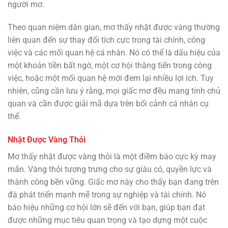
người mơ.
Theo quan niệm dân gian, mơ thấy nhặt được vàng thường
liên quan đến sự thay đổi tích cực trong tài chính, công
việc và các mối quan hệ cá nhân. Nó có thể là dấu hiệu của
một khoản tiền bất ngờ, một cơ hội thăng tiến trong công
việc, hoặc một mối quan hệ mới đem lại nhiều lợi ích. Tuy
nhiên, cũng cần lưu ý rằng, mọi giấc mơ đều mang tính chủ
quan và cần được giải mã dựa trên bối cảnh cá nhân cụ
thể.
Nhặt Được Vàng Thỏi
Mơ thấy nhặt được vàng thỏi là một điềm báo cực kỳ may
mắn. Vàng thỏi tượng trưng cho sự giàu có, quyền lực và
thành công bền vững. Giấc mơ này cho thấy bạn đang trên
đà phát triển mạnh mẽ trong sự nghiệp và tài chính. Nó
báo hiệu những cơ hội lớn sẽ đến với bạn, giúp bạn đạt
được những mục tiêu quan trọng và tạo dựng một cuộc