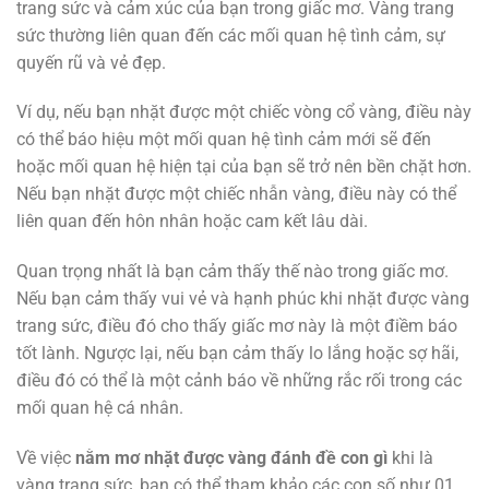
trang sức và cảm xúc của bạn trong giấc mơ. Vàng trang
sức thường liên quan đến các mối quan hệ tình cảm, sự
quyến rũ và vẻ đẹp.
Ví dụ, nếu bạn nhặt được một chiếc vòng cổ vàng, điều này
có thể báo hiệu một mối quan hệ tình cảm mới sẽ đến
hoặc mối quan hệ hiện tại của bạn sẽ trở nên bền chặt hơn.
Nếu bạn nhặt được một chiếc nhẫn vàng, điều này có thể
liên quan đến hôn nhân hoặc cam kết lâu dài.
Quan trọng nhất là bạn cảm thấy thế nào trong giấc mơ.
Nếu bạn cảm thấy vui vẻ và hạnh phúc khi nhặt được vàng
trang sức, điều đó cho thấy giấc mơ này là một điềm báo
tốt lành. Ngược lại, nếu bạn cảm thấy lo lắng hoặc sợ hãi,
điều đó có thể là một cảnh báo về những rắc rối trong các
mối quan hệ cá nhân.
Về việc
nằm mơ nhặt được vàng đánh đề con gì
khi là
vàng trang sức, bạn có thể tham khảo các con số như 01,