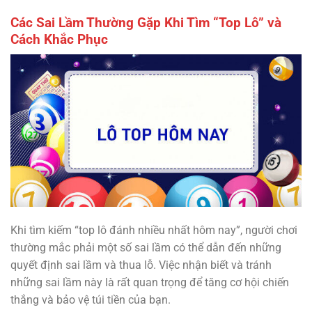
Các Sai Lầm Thường Gặp Khi Tìm “Top Lô” và
Cách Khắc Phục
Khi tìm kiếm “top lô đánh nhiều nhất hôm nay”, người chơi
thường mắc phải một số sai lầm có thể dẫn đến những
quyết định sai lầm và thua lỗ. Việc nhận biết và tránh
những sai lầm này là rất quan trọng để tăng cơ hội chiến
thắng và bảo vệ túi tiền của bạn.