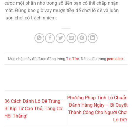
cược một phần nhỏ trong số tiền bạn có thể chấp nhận
mất. Đừng bao giờ vay mượn tiền để chơi lô đề và luôn
luôn chơi có trách nhiệm.
Mục nhập này đã được đăng trong
Tin Tức
. Đánh dấu trang
permalink
.
Phương Pháp Tính Lô Chuẩn
36 Cách Đánh Lô Đề Trúng –
Đánh Hàng Ngày – Bí Quyết
Bí Kíp Từ Cao Thủ, Tăng Cơ
Thành Công Cho Người Chơi
Hội Thắng!
Lô Đề?