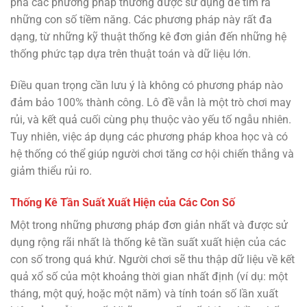
phá các phương pháp thường được sử dụng để tìm ra
những con số tiềm năng. Các phương pháp này rất đa
dạng, từ những kỹ thuật thống kê đơn giản đến những hệ
thống phức tạp dựa trên thuật toán và dữ liệu lớn.
Điều quan trọng cần lưu ý là không có phương pháp nào
đảm bảo 100% thành công. Lô đề vẫn là một trò chơi may
rủi, và kết quả cuối cùng phụ thuộc vào yếu tố ngẫu nhiên.
Tuy nhiên, việc áp dụng các phương pháp khoa học và có
hệ thống có thể giúp người chơi tăng cơ hội chiến thắng và
giảm thiểu rủi ro.
Thống Kê Tần Suất Xuất Hiện của Các Con Số
Một trong những phương pháp đơn giản nhất và được sử
dụng rộng rãi nhất là thống kê tần suất xuất hiện của các
con số trong quá khứ. Người chơi sẽ thu thập dữ liệu về kết
quả xổ số của một khoảng thời gian nhất định (ví dụ: một
tháng, một quý, hoặc một năm) và tính toán số lần xuất