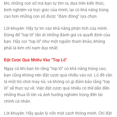
khi, những con số mà bạn tự tìm ra, dựa trên kiến thức,
kinh nghiệm và trực giác của mình, lại có khả năng trúng
cao hơn những con số được “đám đông” lựa chọn.
Lời khuyên: Hãy tự tin vào khả năng phân tích của mình.
Đừng để “top lô” lấn át những đánh giá và quyết định của
bạn. Hãy coi “top lô” như một nguồn tham khảo, không
phải là kim chỉ nam duy nhất.
Đặt Cược Quá Nhiều Vào “Top Lô”
Ngay cả khi bạn tin rằng “top lô” có khả năng trúng cao,
bạn cũng không nên đặt cược quá nhiều vào nó. Lô đề vẫn
là một trò chơi may rủi, và không có gì đảm bảo rằng “top
lô” sẽ thực sự về. Việc đặt cược quá nhiều có thể dẫn đến
những thua lỗ lớn và ảnh hưởng nghiêm trọng đến tài
chính cá nhân.
Lời khuyên: Hãy quản lý vốn một cách thông minh. Chỉ đặt