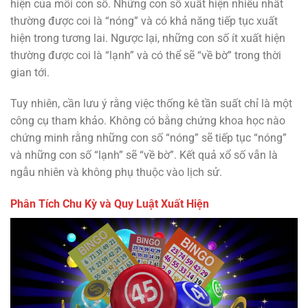
hiện của mỗi con số. Những con số xuất hiện nhiều nhất
thường được coi là “nóng” và có khả năng tiếp tục xuất
hiện trong tương lai. Ngược lại, những con số ít xuất hiện
thường được coi là “lạnh” và có thể sẽ “về bờ” trong thời
gian tới.
Tuy nhiên, cần lưu ý rằng việc thống kê tần suất chỉ là một
công cụ tham khảo. Không có bằng chứng khoa học nào
chứng minh rằng những con số “nóng” sẽ tiếp tục “nóng”
và những con số “lạnh” sẽ “về bờ”. Kết quả xổ số vẫn là
ngẫu nhiên và không phụ thuộc vào lịch sử.
Phân Tích Chu Kỳ và Quy Luật Xuất Hiện