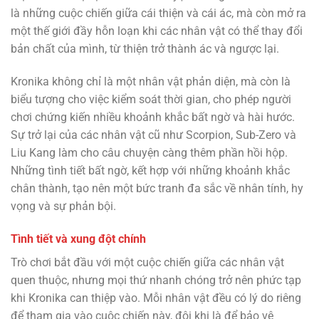
là những cuộc chiến giữa cái thiện và cái ác, mà còn mở ra
một thế giới đầy hỗn loạn khi các nhân vật có thể thay đổi
bản chất của mình, từ thiện trở thành ác và ngược lại.
Kronika không chỉ là một nhân vật phản diện, mà còn là
biểu tượng cho việc kiểm soát thời gian, cho phép người
chơi chứng kiến nhiều khoảnh khắc bất ngờ và hài hước.
Sự trở lại của các nhân vật cũ như Scorpion, Sub-Zero và
Liu Kang làm cho câu chuyện càng thêm phần hồi hộp.
Những tình tiết bất ngờ, kết hợp với những khoảnh khắc
chân thành, tạo nên một bức tranh đa sắc về nhân tính, hy
vọng và sự phản bội.
Tình tiết và xung đột chính
Trò chơi bắt đầu với một cuộc chiến giữa các nhân vật
quen thuộc, nhưng mọi thứ nhanh chóng trở nên phức tạp
khi Kronika can thiệp vào. Mỗi nhân vật đều có lý do riêng
để tham gia vào cuộc chiến này, đôi khi là để bảo vệ