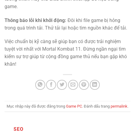
game.
Thông báo lỗi khi khởi động:
Đôi khi file game bị hỏng
trong quá trình tải. Thử tải lại hoặc tìm nguồn khác để tải.
Việc chuẩn bị kỹ càng sẽ giúp bạn có được trải nghiệm
tuyệt vời nhất với Mortal Kombat 11. Đừng ngần ngại tìm
kiếm sự trợ giúp từ cộng đồng game thủ nếu bạn gặp khó
khăn!
Mục nhập này đã được đăng trong
Game PC
. Đánh dấu trang
permalink
.
SEO