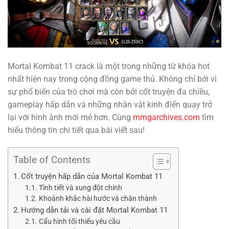
Mortal Kombat 11 crack là một trong những từ khóa hot
nhất hiện nay trong cộng đồng game thủ. Không chỉ bởi vì
sự phổ biến của trò chơi mà còn bởi cốt truyện đa chiều,
gameplay hấp dẫn và những nhân vật kinh điển quay trở
lại với hình ảnh mới mẻ hơn. Cùng
mmgarchives.com
tìm
hiểu thông tin chi tiết qua bài viết sau!
Table of Contents
Cốt truyện hấp dẫn của Mortal Kombat 11
Tình tiết và xung đột chính
Khoảnh khắc hài hước và chân thành
Hướng dẫn tải và cài đặt Mortal Kombat 11
Cấu hình tối thiểu yêu cầu