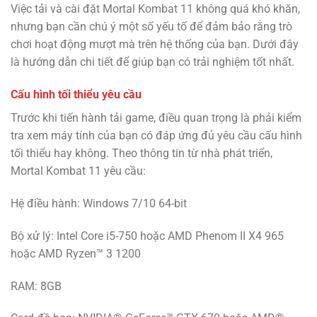
Việc tải và cài đặt Mortal Kombat 11 không quá khó khăn,
nhưng bạn cần chú ý một số yếu tố để đảm bảo rằng trò
chơi hoạt động mượt mà trên hệ thống của bạn. Dưới đây
là hướng dẫn chi tiết để giúp bạn có trải nghiệm tốt nhất.
Cấu hình tối thiểu yêu cầu
Trước khi tiến hành tải game, điều quan trọng là phải kiểm
tra xem máy tính của bạn có đáp ứng đủ yêu cầu cấu hình
tối thiểu hay không. Theo thông tin từ nhà phát triển,
Mortal Kombat 11 yêu cầu:
Hệ điều hành: Windows 7/10 64-bit
Bộ xử lý: Intel Core i5-750 hoặc AMD Phenom II X4 965
hoặc AMD Ryzen™ 3 1200
RAM: 8GB