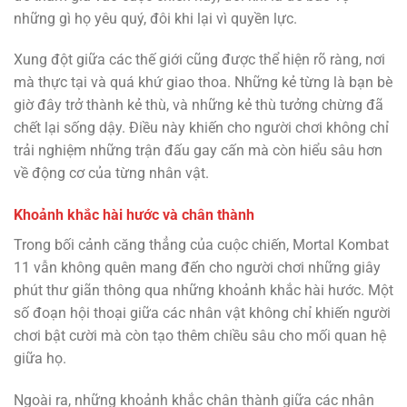
những gì họ yêu quý, đôi khi lại vì quyền lực.
Xung đột giữa các thế giới cũng được thể hiện rõ ràng, nơi
mà thực tại và quá khứ giao thoa. Những kẻ từng là bạn bè
giờ đây trở thành kẻ thù, và những kẻ thù tưởng chừng đã
chết lại sống dậy. Điều này khiến cho người chơi không chỉ
trải nghiệm những trận đấu gay cấn mà còn hiểu sâu hơn
về động cơ của từng nhân vật.
Khoảnh khắc hài hước và chân thành
Trong bối cảnh căng thẳng của cuộc chiến, Mortal Kombat
11 vẫn không quên mang đến cho người chơi những giây
phút thư giãn thông qua những khoảnh khắc hài hước. Một
số đoạn hội thoại giữa các nhân vật không chỉ khiến người
chơi bật cười mà còn tạo thêm chiều sâu cho mối quan hệ
giữa họ.
Ngoài ra, những khoảnh khắc chân thành giữa các nhân