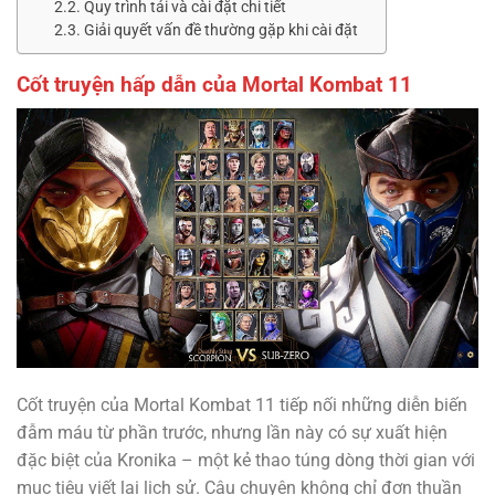
Quy trình tải và cài đặt chi tiết
Giải quyết vấn đề thường gặp khi cài đặt
Cốt truyện hấp dẫn của Mortal Kombat 11
Cốt truyện của Mortal Kombat 11 tiếp nối những diễn biến
đẫm máu từ phần trước, nhưng lần này có sự xuất hiện
đặc biệt của Kronika – một kẻ thao túng dòng thời gian với
mục tiêu viết lại lịch sử. Câu chuyện không chỉ đơn thuần