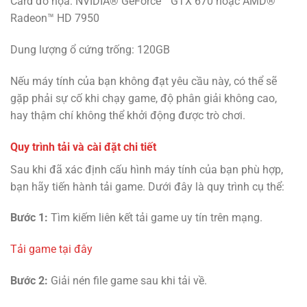
Card đồ họa: NVIDIA® GeForce™ GTX 670 hoặc AMD®
Radeon™ HD 7950
Dung lượng ổ cứng trống: 120GB
Nếu máy tính của bạn không đạt yêu cầu này, có thể sẽ
gặp phải sự cố khi chạy game, độ phân giải không cao,
hay thậm chí không thể khởi động được trò chơi.
Quy trình tải và cài đặt chi tiết
Sau khi đã xác định cấu hình máy tính của bạn phù hợp,
bạn hãy tiến hành tải game. Dưới đây là quy trình cụ thể:
Bước 1:
Tìm kiếm liên kết tải game uy tín trên mạng.
Tải game tại đây
Bước 2:
Giải nén file game sau khi tải về.