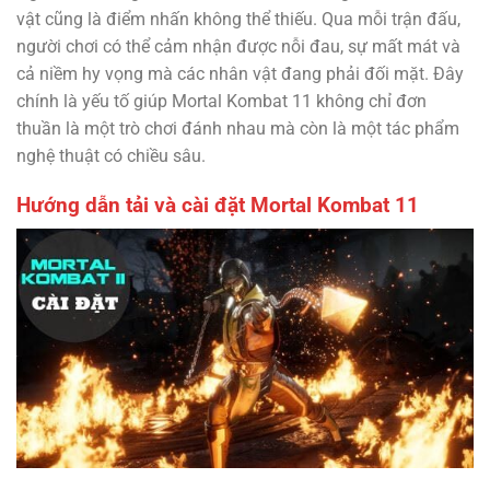
vật cũng là điểm nhấn không thể thiếu. Qua mỗi trận đấu,
người chơi có thể cảm nhận được nỗi đau, sự mất mát và
cả niềm hy vọng mà các nhân vật đang phải đối mặt. Đây
chính là yếu tố giúp Mortal Kombat 11 không chỉ đơn
thuần là một trò chơi đánh nhau mà còn là một tác phẩm
nghệ thuật có chiều sâu.
Hướng dẫn tải và cài đặt Mortal Kombat 11