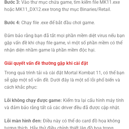
Bước 3:
Vào thư mục chứa game, tìm kiếm file MK11.exe
hoặc MK11_DX12.exe trong thư mục Binaries/Retail.
Bước 4:
Chạy file .exe để bắt đầu chơi game.
Đảm bảo rằng bạn đã tắt mọi phần mềm diệt virus nếu bạn
gặp vấn đề khi chạy file game, vì một số phần mềm có thể
nhận diện nhầm game là phần mềm độc hại.
Giải quyết vấn đề thường gặp khi cài đặt
Trong quá trình tải và cài đặt Mortal Kombat 11, có thể bạn
sẽ gặp một số vấn đề. Dưới đây là một số lỗi phổ biến và
cách khắc phục:
Lỗi không chạy được game:
Kiểm tra lại cấu hình máy tính
và đảm bảo rằng tất cả các driver đều đã được cập nhật.
Lỗi màn hình đen:
Điều này có thể do card đồ họa không
tương thích. Hãy thử điều chỉnh thiết lập đồ họa trong