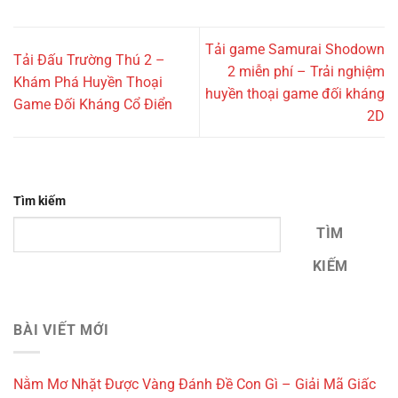
Tải game Samurai Shodown
Tải Đấu Trường Thú 2 –
2 miễn phí – Trải nghiệm
Khám Phá Huyền Thoại
huyền thoại game đối kháng
Game Đối Kháng Cổ Điển
2D
Tìm kiếm
TÌM
KIẾM
BÀI VIẾT MỚI
Nằm Mơ Nhặt Được Vàng Đánh Đề Con Gì – Giải Mã Giấc