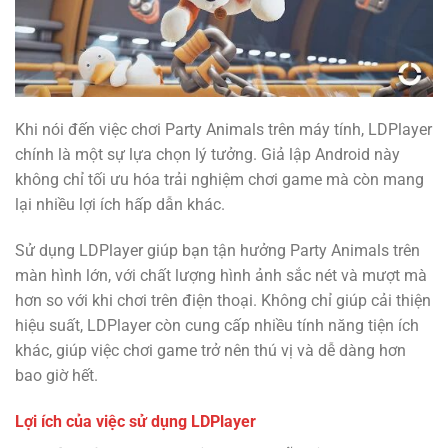
Khi nói đến việc chơi Party Animals trên máy tính, LDPlayer
chính là một sự lựa chọn lý tưởng. Giả lập Android này
không chỉ tối ưu hóa trải nghiệm chơi game mà còn mang
lại nhiều lợi ích hấp dẫn khác.
Sử dụng LDPlayer giúp bạn tận hưởng Party Animals trên
màn hình lớn, với chất lượng hình ảnh sắc nét và mượt mà
hơn so với khi chơi trên điện thoại. Không chỉ giúp cải thiện
hiệu suất, LDPlayer còn cung cấp nhiều tính năng tiện ích
khác, giúp việc chơi game trở nên thú vị và dễ dàng hơn
bao giờ hết.
Lợi ích của việc sử dụng LDPlayer