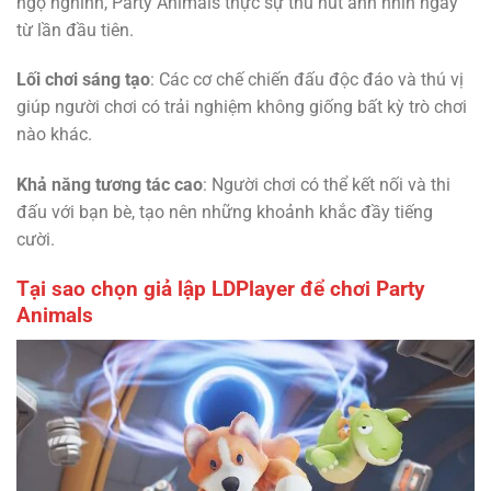
ngộ nghĩnh, Party Animals thực sự thu hút ánh nhìn ngay
từ lần đầu tiên.
Lối chơi sáng tạo
: Các cơ chế chiến đấu độc đáo và thú vị
giúp người chơi có trải nghiệm không giống bất kỳ trò chơi
nào khác.
Khả năng tương tác cao
: Người chơi có thể kết nối và thi
đấu với bạn bè, tạo nên những khoảnh khắc đầy tiếng
cười.
Tại sao chọn giả lập LDPlayer để chơi Party
Animals