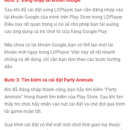
Bước 2: Đăng nhập tài khoản Google
Sau khi đã cài đặt xong LDPlayer, bạn cần đăng nhập vào
tài khoản Google của mình trên Play Store trong LDPlayer.
Điều này rất quan trọng vì nó sẽ cho phép bạn tải xuống
các ứng dụng và trò chơi từ cửa hàng Google Play.
Nếu chưa có tài khoản Google, bạn có thể tạo một tài
khoản mới ngay trong LDPlayer. Việc này sẽ rất nhanh
chóng và dễ dàng, chỉ cần bạn làm theo các bước hướng
dẫn.
Bước 3: Tìm kiếm và cài đặt Party Animals
Khi đã đăng nhập thành công, bạn hãy tìm kiếm “Party
Animals” trong thanh tìm kiếm của Play Store. Sau khi tìm
thấy trò chơi, hãy nhấn vào nút cài đặt và chờ đợi quá trình
tải game hoàn tất.
Quá trình cài đặt có thể mất một chút thời gian tùy thuộc