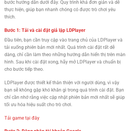
bước hướng dẫn dưới đây. Quy trình khá đơn giản và dễ
thực hiện, giúp bạn nhanh chóng có được trò chơi yêu
thích.
Bước 1: Tải và cài đặt giả lập LDPlayer
Đầu tiên, bạn cần truy cập vào trang chủ của LDPlayer và
tải xuống phiên bản mới nhất. Quá trình cài đặt rất dễ
dàng, chỉ cần làm theo những hướng dẫn hiển thị trên màn
hình. Sau khi cài đặt xong, hãy mở LDPlayer và chuẩn bị
cho bước tiếp theo.
LDPlayer được thiết kế thân thiện với người dùng, vì vậy
bạn sẽ không gặp khó khăn gì trong quá trình cài đặt. Bạn
chỉ cần nhớ rằng việc cập nhật phiên bản mới nhất sẽ giúp
tối ưu hóa hiệu suất cho trò chơi.
Tải game tại đây