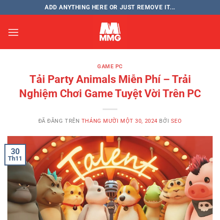
Chuyển
ADD ANYTHING HERE OR JUST REMOVE IT...
đến
nội
dung
GAME PC
Tải Party Animals Miễn Phí – Trải
Nghiệm Chơi Game Tuyệt Vời Trên PC
ĐÃ ĐĂNG TRÊN
THÁNG MƯỜI MỘT 30, 2024
BỞI
SEO
30
Th11