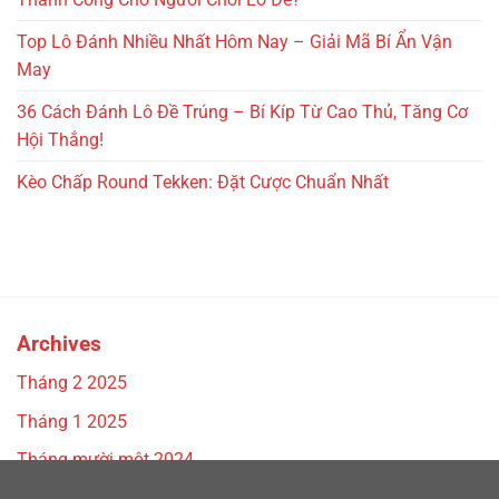
Top Lô Đánh Nhiều Nhất Hôm Nay – Giải Mã Bí Ẩn Vận
May
36 Cách Đánh Lô Đề Trúng – Bí Kíp Từ Cao Thủ, Tăng Cơ
Hội Thắng!
Kèo Chấp Round Tekken: Đặt Cược Chuẩn Nhất
Archives
Tháng 2 2025
Tháng 1 2025
Tháng mười một 2024