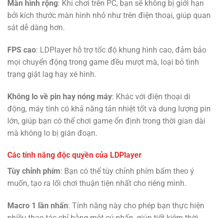
Màn hình rộng
: Khi chơi trên PC, bạn sẽ không bị giới hạn
bởi kích thước màn hình nhỏ như trên điện thoại, giúp quan
sát dễ dàng hơn.
FPS cao
: LDPlayer hỗ trợ tốc độ khung hình cao, đảm bảo
mọi chuyển động trong game đều mượt mà, loại bỏ tình
trạng giật lag hay xé hình.
Không lo về pin hay nóng máy
: Khác với điện thoại di
động, máy tính có khả năng tản nhiệt tốt và dung lượng pin
lớn, giúp bạn có thể chơi game ổn định trong thời gian dài
mà không lo bị gián đoạn.
Các tính năng độc quyền của LDPlayer
Tùy chỉnh phím
: Bạn có thể tùy chỉnh phím bấm theo ý
muốn, tạo ra lối chơi thuận tiện nhất cho riêng mình.
Macro 1 lần nhấn
: Tính năng này cho phép bạn thực hiện
nhiều thao tác chỉ bằng một cú nhấn, giúp tiết kiệm thời