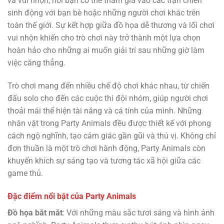
và vui nhộn, nơi bạn có thể tham gia vào các trận chiến
sinh động với bạn bè hoặc những người chơi khác trên
toàn thế giới. Sự kết hợp giữa đồ họa dễ thương và lối chơi
vui nhộn khiến cho trò chơi này trở thành một lựa chọn
hoàn hảo cho những ai muốn giải trí sau những giờ làm
việc căng thẳng.
Trò chơi mang đến nhiều chế độ chơi khác nhau, từ chiến
đấu solo cho đến các cuộc thi đội nhóm, giúp người chơi
thoải mái thể hiện tài năng và cá tính của mình. Những
nhân vật trong Party Animals đều được thiết kế với phong
cách ngộ nghĩnh, tạo cảm giác gần gũi và thú vị. Không chỉ
đơn thuần là một trò chơi hành động, Party Animals còn
khuyến khích sự sáng tạo và tương tác xã hội giữa các
game thủ.
Đặc điểm nổi bật của Party Animals
Đồ họa bắt mắt
: Với những màu sắc tươi sáng và hình ảnh