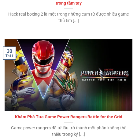
trong tầm tay
Hack real boxing 2 là một trong những cụm từ được nhiều game
thủ tìm [...]
30
Th11
Khám Phá Tựa Game Power Rangers Battle for the Grid
Game power rangers đã từ lâu trở thành một phần không thể
thiếu trong ký [...]