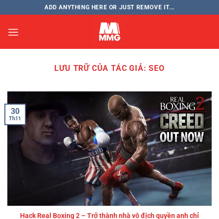
Chuyển
ADD ANYTHING HERE OR JUST REMOVE IT...
đến
nội
dung
LƯU TRỮ CỦA TÁC GIẢ:
SEO
30
Th11
Hack Real Boxing 2 – Trở thành nhà vô địch quyền anh chỉ