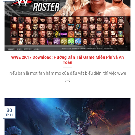
WWE 2K17 Download: Hướng Dẫn Tải Game Miễn Phí và An
Toàn
Nếu bạn là một fan hâm mộ của đấu vật biểu diễn, thì việc wwe
[...]
30
Th11