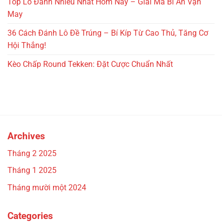
Top Lô Đánh Nhiều Nhất Hôm Nay – Giải Mã Bí Ẩn Vận
May
36 Cách Đánh Lô Đề Trúng – Bí Kíp Từ Cao Thủ, Tăng Cơ
Hội Thắng!
Kèo Chấp Round Tekken: Đặt Cược Chuẩn Nhất
Archives
Tháng 2 2025
Tháng 1 2025
Tháng mười một 2024
Categories