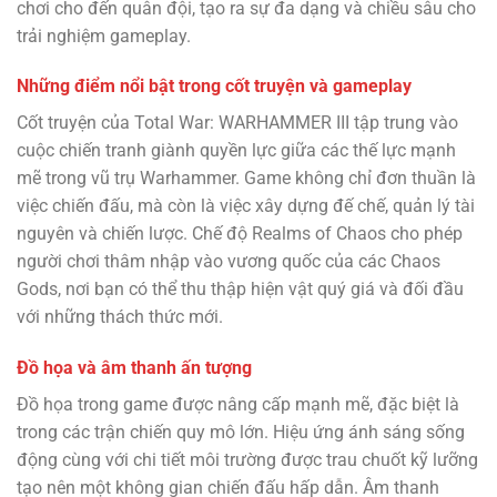
chơi cho đến quân đội, tạo ra sự đa dạng và chiều sâu cho
trải nghiệm gameplay.
Những điểm nổi bật trong cốt truyện và gameplay
Cốt truyện của Total War: WARHAMMER III tập trung vào
cuộc chiến tranh giành quyền lực giữa các thế lực mạnh
mẽ trong vũ trụ Warhammer. Game không chỉ đơn thuần là
việc chiến đấu, mà còn là việc xây dựng đế chế, quản lý tài
nguyên và chiến lược. Chế độ Realms of Chaos cho phép
người chơi thâm nhập vào vương quốc của các Chaos
Gods, nơi bạn có thể thu thập hiện vật quý giá và đối đầu
với những thách thức mới.
Đồ họa và âm thanh ấn tượng
Đồ họa trong game được nâng cấp mạnh mẽ, đặc biệt là
trong các trận chiến quy mô lớn. Hiệu ứng ánh sáng sống
động cùng với chi tiết môi trường được trau chuốt kỹ lưỡng
tạo nên một không gian chiến đấu hấp dẫn. Âm thanh