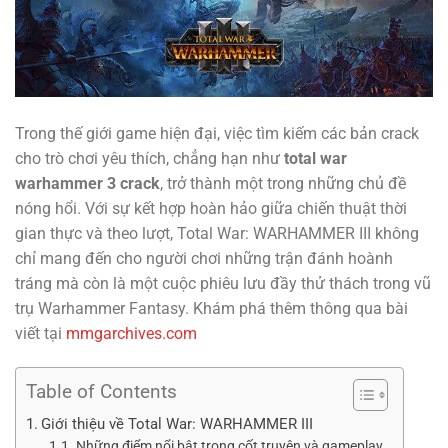
Trong thế giới game hiện đại, việc tìm kiếm các bản crack
cho trò chơi yêu thích, chẳng hạn như
total war
warhammer 3 crack
, trở thành một trong những chủ đề
nóng hổi. Với sự kết hợp hoàn hảo giữa chiến thuật thời
gian thực và theo lượt, Total War: WARHAMMER III không
chỉ mang đến cho người chơi những trận đánh hoành
tráng mà còn là một cuộc phiêu lưu đầy thử thách trong vũ
trụ Warhammer Fantasy. Khám phá thêm thông qua bài
viết tại
mmgarchives.com
Table of Contents
Giới thiệu về Total War: WARHAMMER III
Những điểm nổi bật trong cốt truyện và gameplay