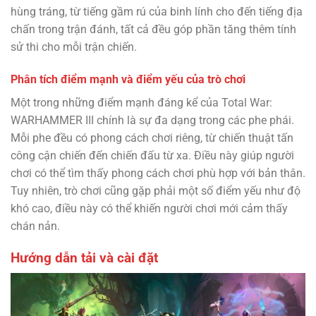
hùng tráng, từ tiếng gầm rú của binh lính cho đến tiếng địa
chấn trong trận đánh, tất cả đều góp phần tăng thêm tính
sử thi cho mỗi trận chiến.
Phân tích điểm mạnh và điểm yếu của trò chơi
Một trong những điểm mạnh đáng kể của Total War:
WARHAMMER III chính là sự đa dạng trong các phe phái.
Mỗi phe đều có phong cách chơi riêng, từ chiến thuật tấn
công cận chiến đến chiến đấu từ xa. Điều này giúp người
chơi có thể tìm thấy phong cách chơi phù hợp với bản thân.
Tuy nhiên, trò chơi cũng gặp phải một số điểm yếu như độ
khó cao, điều này có thể khiến người chơi mới cảm thấy
chán nản.
Hướng dẫn tải và cài đặt