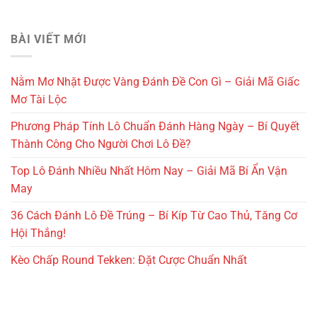
BÀI VIẾT MỚI
Nằm Mơ Nhặt Được Vàng Đánh Đề Con Gì – Giải Mã Giấc
Mơ Tài Lộc
Phương Pháp Tính Lô Chuẩn Đánh Hàng Ngày – Bí Quyết
Thành Công Cho Người Chơi Lô Đề?
Top Lô Đánh Nhiều Nhất Hôm Nay – Giải Mã Bí Ẩn Vận
May
36 Cách Đánh Lô Đề Trúng – Bí Kíp Từ Cao Thủ, Tăng Cơ
Hội Thắng!
Kèo Chấp Round Tekken: Đặt Cược Chuẩn Nhất