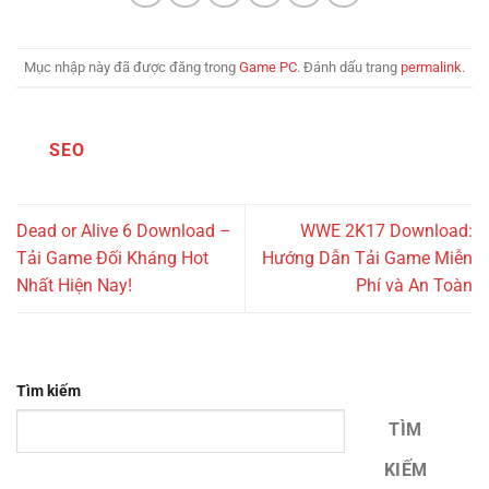
Mục nhập này đã được đăng trong
Game PC
. Đánh dấu trang
permalink
.
SEO
Dead or Alive 6 Download –
WWE 2K17 Download:
Tải Game Đối Kháng Hot
Hướng Dẫn Tải Game Miễn
Nhất Hiện Nay!
Phí và An Toàn
Tìm kiếm
TÌM
KIẾM