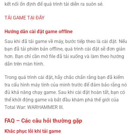
kết nối ổn định để quá trình tải diễn ra suôn sẻ.
TẢI GAME TẠI ĐÂY
Hướng dẫn cài đặt game offline
Sau khi đã tải game về máy, bước tiếp theo là cài đặt. Nếu
bạn đã tải phiên bản offline, quá trình cài đặt sẽ đơn giản
hơn. Bạn chỉ cần mở file đã tải xuống và làm theo hướng
dẫn trên màn hình.
Trong quá trình cài đặt, hãy chắc chắn rằng bạn đã kiểm
tra cấu hình máy tính của mình trước để đảm bảo rằng nó
đủ khả năng chạy game. Sau khi cài đặt hoàn tất, bạn có
thể khởi động game và bắt đầu khám phá thế giới của
Total War: WARHAMMER III.
FAQ – Các câu hỏi thường gặp
Khắc phục lỗi khi tải game