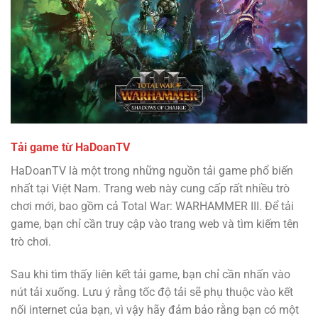
Tải game từ HaDoanTV
HaDoanTV là một trong những nguồn tải game phổ biến
nhất tại Việt Nam. Trang web này cung cấp rất nhiều trò
chơi mới, bao gồm cả Total War: WARHAMMER III. Để tải
game, bạn chỉ cần truy cập vào trang web và tìm kiếm tên
trò chơi.
Sau khi tìm thấy liên kết tải game, bạn chỉ cần nhấn vào
nút tải xuống. Lưu ý rằng tốc độ tải sẽ phụ thuộc vào kết
nối internet của bạn, vì vậy hãy đảm bảo rằng bạn có một