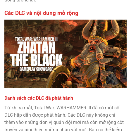
Các DLC và nội dung mở rộng
Danh sách các DLC đã phát hành
Từ khi ra mắt, Total War: WARHAMMER III đã có một số
DLC hấp dẫn được phát hành. Các DLC này không chỉ
thêm vào những đơn vị quân đội mới mà còn mở rộng cốt
truyện và giới thiệu những nhân vật mới. Bạn có thể kiểm