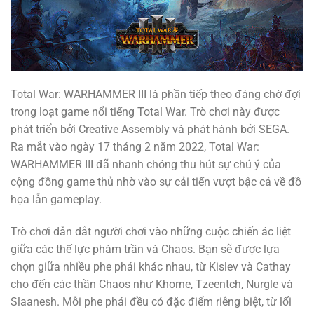
Total War: WARHAMMER III là phần tiếp theo đáng chờ đợi
trong loạt game nổi tiếng Total War. Trò chơi này được
phát triển bởi Creative Assembly và phát hành bởi SEGA.
Ra mắt vào ngày 17 tháng 2 năm 2022, Total War:
WARHAMMER III đã nhanh chóng thu hút sự chú ý của
cộng đồng game thủ nhờ vào sự cải tiến vượt bậc cả về đồ
họa lẫn gameplay.
Trò chơi dẫn dắt người chơi vào những cuộc chiến ác liệt
giữa các thế lực phàm trần và Chaos. Bạn sẽ được lựa
chọn giữa nhiều phe phái khác nhau, từ Kislev và Cathay
cho đến các thần Chaos như Khorne, Tzeentch, Nurgle và
Slaanesh. Mỗi phe phái đều có đặc điểm riêng biệt, từ lối