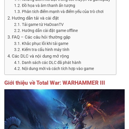
Đồ họa và âm thanh ấn tượng
Phân tích điểm mạnh và điểm yếu của trò chơi
Hướng dẫn tải và cài đặt
Tải game từ HaDoanTV
Hướng dẫn cài đặt game offline
FAQ – Các câu hỏi thường gặp
Khắc phục lỗi khi tải game
Kiểm tra cấu hình máy tính
Các DLC và nội dung mở rộng
Danh sách các DLC đã phát hành
Nội dung mới và cách tích hợp vào game
Giới thiệu về Total War: WARHAMMER III