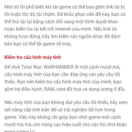
Một số lỗi phổ biến khi tải game có thể bao gồm link tải bị
lỗi hoặc tốc độ tải chậm. Để khắc phục vấn đề này, bạn có
thể thử tải lại bằng cách đổi sang một trình duyệt khác
hoặc kiểm tra lại kết nối internet của mình. Nếu link tải
không hoạt động, hãy tìm kiếm các nguồn khác để đảm
bảo bạn có thể tải game về máy.
Kiểm tra cấu hình máy tính
Để chơi Total War: WARHAMMER III một cách mượt mà,
cấu hình máy tính của bạn cần đáp ứng các yêu cầu tối
thiểu. Bạn nên kiểm tra cấu hình máy tính của mình, bao
gồm hệ điều hành, RAM, card đồ họa và dung lượng ổ đĩa.
Nếu máy tính của bạn không đạt yêu cầu tối thiểu, hãy xem
xét nâng cấp linh kiện để có trải nghiệm tốt hơn trong
game. Việc này không chỉ giúp bạn chơi game một cách
mượt mà mà còn nâng cao hiệu suất cho các trò chơi khác
trong tương lai.