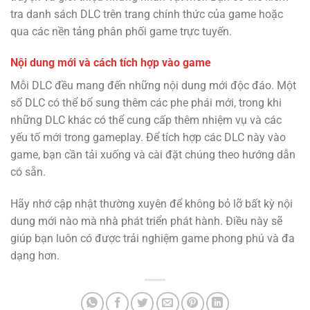
tra danh sách DLC trên trang chính thức của game hoặc
qua các nền tảng phân phối game trực tuyến.
Nội dung mới và cách tích hợp vào game
Mỗi DLC đều mang đến những nội dung mới độc đáo. Một
số DLC có thể bổ sung thêm các phe phái mới, trong khi
những DLC khác có thể cung cấp thêm nhiệm vụ và các
yếu tố mới trong gameplay. Để tích hợp các DLC này vào
game, bạn cần tải xuống và cài đặt chúng theo hướng dẫn
có sẵn.
Hãy nhớ cập nhật thường xuyên để không bỏ lỡ bất kỳ nội
dung mới nào mà nhà phát triển phát hành. Điều này sẽ
giúp bạn luôn có được trải nghiệm game phong phú và đa
dạng hơn.