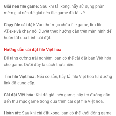
Giải nén file game:
Sau khi tải xong, hãy sử dụng phần
mềm giải nén để giải nén file game đã tải về.
Chạy file cài đặt:
Vào thư mục chứa file game, tìm file
AT.exe và chạy nó. Duyệt theo hướng dẫn trên màn hình để
hoàn tất quá trình cài đặt.
Hướng dẫn cài đặt file Việt hóa
Để tăng cường trải nghiệm, bạn có thể cài đặt bản Việt hóa
cho game. Dưới đây là cách thực hiện:
Tìm file Việt hóa:
Nếu có sẵn, hãy tải file Việt hóa từ đường
link đã cung cấp.
Cài đặt Việt hóa:
Khi đã giải nén game, hãy trỏ đường dẫn
đến thư mục game trong quá trình cài đặt file Việt hóa.
Hoàn tất:
Sau khi cài đặt xong, bạn có thể khởi động game