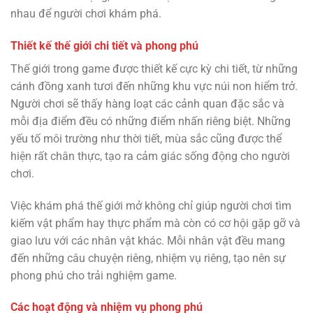
nhau để người chơi khám phá.
Thiết kế thế giới chi tiết và phong phú
Thế giới trong game được thiết kế cực kỳ chi tiết, từ những
cánh đồng xanh tươi đến những khu vực núi non hiểm trở.
Người chơi sẽ thấy hàng loạt các cảnh quan đặc sắc và
mỗi địa điểm đều có những điểm nhấn riêng biệt. Những
yếu tố môi trường như thời tiết, mùa sắc cũng được thể
hiện rất chân thực, tạo ra cảm giác sống động cho người
chơi.
Việc khám phá thế giới mở không chỉ giúp người chơi tìm
kiếm vật phẩm hay thực phẩm mà còn có cơ hội gặp gỡ và
giao lưu với các nhân vật khác. Mỗi nhân vật đều mang
đến những câu chuyện riêng, nhiệm vụ riêng, tạo nên sự
phong phú cho trải nghiệm game.
Các hoạt động và nhiệm vụ phong phú