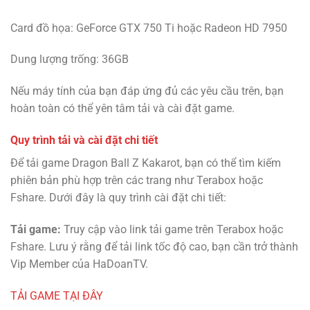
Card đồ họa: GeForce GTX 750 Ti hoặc Radeon HD 7950
Dung lượng trống: 36GB
Nếu máy tính của bạn đáp ứng đủ các yêu cầu trên, bạn
hoàn toàn có thể yên tâm tải và cài đặt game.
Quy trình tải và cài đặt chi tiết
Để tải game Dragon Ball Z Kakarot, bạn có thể tìm kiếm
phiên bản phù hợp trên các trang như Terabox hoặc
Fshare. Dưới đây là quy trình cài đặt chi tiết:
Tải game:
Truy cập vào link tải game trên Terabox hoặc
Fshare. Lưu ý rằng để tải link tốc độ cao, bạn cần trở thành
Vip Member của HaDoanTV.
TẢI GAME TẠI ĐÂY