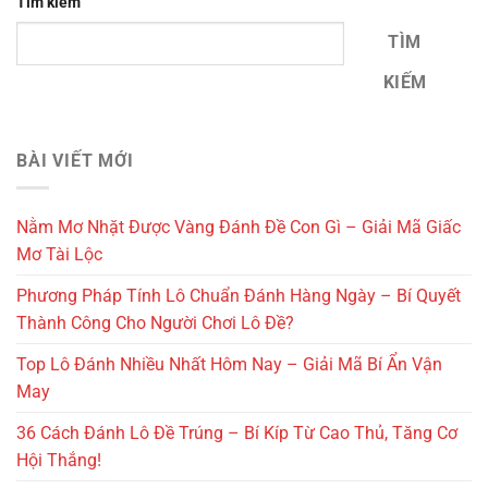
Tìm kiếm
TÌM
KIẾM
BÀI VIẾT MỚI
Nằm Mơ Nhặt Được Vàng Đánh Đề Con Gì – Giải Mã Giấc
Mơ Tài Lộc
Phương Pháp Tính Lô Chuẩn Đánh Hàng Ngày – Bí Quyết
Thành Công Cho Người Chơi Lô Đề?
Top Lô Đánh Nhiều Nhất Hôm Nay – Giải Mã Bí Ẩn Vận
May
36 Cách Đánh Lô Đề Trúng – Bí Kíp Từ Cao Thủ, Tăng Cơ
Hội Thắng!