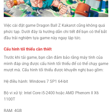
Việc cài đặt game Dragon Ball Z Kakarot cũng không quá
phức tạp. Dưới đây là hướng dẫn chi tiết để bạn có thể bắt
đầu trải nghiệm tựa game này ngay lập tức.
Cấu hình tối thiểu cần thiết
Trước khi tải game, bạn cần đảm bảo rằng máy tính của
mình đáp ứng được cấu hình tối thiểu để có thể chạy game
mượt mà. Cấu hình tối thiểu được khuyến nghị bao gồm:
Hệ điều hành: Windows 7 SP1 64-bit
Bộ vi xử lý: Intel Core i5-2400 hoặc AMD Phenom II X6
1100T
RAM: 4GB