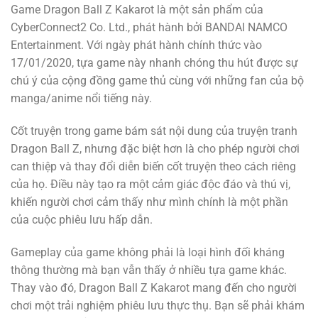
Game Dragon Ball Z Kakarot là một sản phẩm của
CyberConnect2 Co. Ltd., phát hành bởi BANDAI NAMCO
Entertainment. Với ngày phát hành chính thức vào
17/01/2020, tựa game này nhanh chóng thu hút được sự
chú ý của cộng đồng game thủ cùng với những fan của bộ
manga/anime nổi tiếng này.
Cốt truyện trong game bám sát nội dung của truyện tranh
Dragon Ball Z, nhưng đặc biệt hơn là cho phép người chơi
can thiệp và thay đổi diễn biến cốt truyện theo cách riêng
của họ. Điều này tạo ra một cảm giác độc đáo và thú vị,
khiến người chơi cảm thấy như mình chính là một phần
của cuộc phiêu lưu hấp dẫn.
Gameplay của game không phải là loại hình đối kháng
thông thường mà bạn vẫn thấy ở nhiều tựa game khác.
Thay vào đó, Dragon Ball Z Kakarot mang đến cho người
chơi một trải nghiệm phiêu lưu thực thụ. Bạn sẽ phải khám