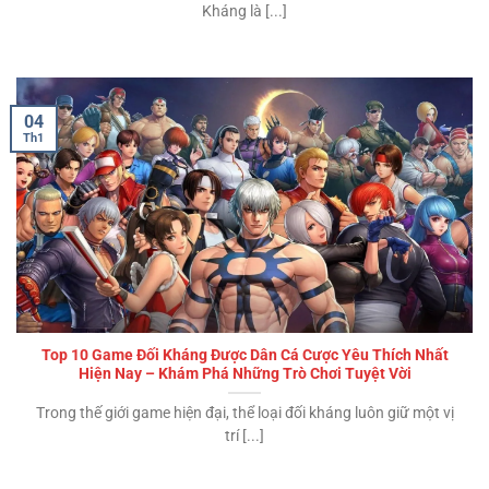
Kháng là [...]
04
Th1
Top 10 Game Đối Kháng Được Dân Cá Cược Yêu Thích Nhất
Hiện Nay – Khám Phá Những Trò Chơi Tuyệt Vời
Trong thế giới game hiện đại, thể loại đối kháng luôn giữ một vị
trí [...]