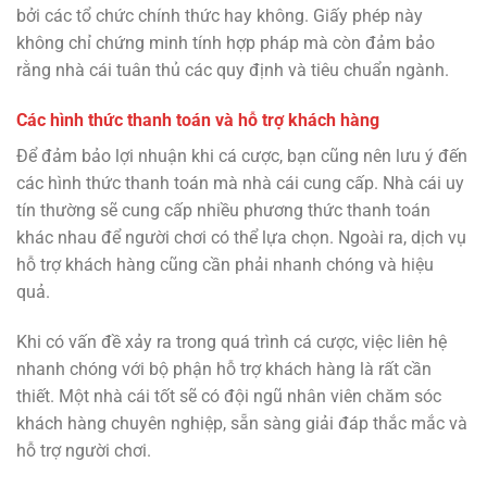
bởi các tổ chức chính thức hay không. Giấy phép này
không chỉ chứng minh tính hợp pháp mà còn đảm bảo
rằng nhà cái tuân thủ các quy định và tiêu chuẩn ngành.
Các hình thức thanh toán và hỗ trợ khách hàng
Để đảm bảo lợi nhuận khi cá cược, bạn cũng nên lưu ý đến
các hình thức thanh toán mà nhà cái cung cấp. Nhà cái uy
tín thường sẽ cung cấp nhiều phương thức thanh toán
khác nhau để người chơi có thể lựa chọn. Ngoài ra, dịch vụ
hỗ trợ khách hàng cũng cần phải nhanh chóng và hiệu
quả.
Khi có vấn đề xảy ra trong quá trình cá cược, việc liên hệ
nhanh chóng với bộ phận hỗ trợ khách hàng là rất cần
thiết. Một nhà cái tốt sẽ có đội ngũ nhân viên chăm sóc
khách hàng chuyên nghiệp, sẵn sàng giải đáp thắc mắc và
hỗ trợ người chơi.