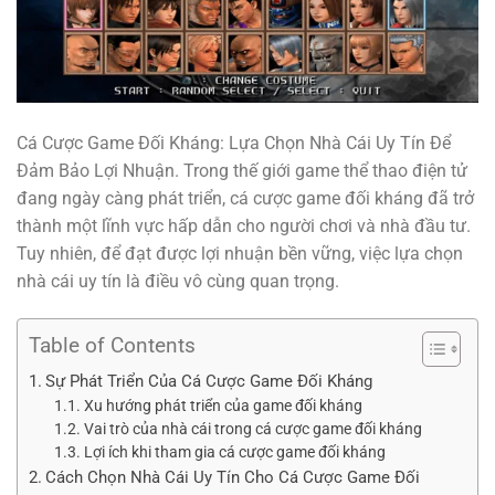
Cá Cược Game Đối Kháng: Lựa Chọn Nhà Cái Uy Tín Để
Đảm Bảo Lợi Nhuận. Trong thế giới game thể thao điện tử
đang ngày càng phát triển, cá cược game đối kháng đã trở
thành một lĩnh vực hấp dẫn cho người chơi và nhà đầu tư.
Tuy nhiên, để đạt được lợi nhuận bền vững, việc lựa chọn
nhà cái uy tín là điều vô cùng quan trọng.
Table of Contents
Sự Phát Triển Của Cá Cược Game Đối Kháng
Xu hướng phát triển của game đối kháng
Vai trò của nhà cái trong cá cược game đối kháng
Lợi ích khi tham gia cá cược game đối kháng
Cách Chọn Nhà Cái Uy Tín Cho Cá Cược Game Đối