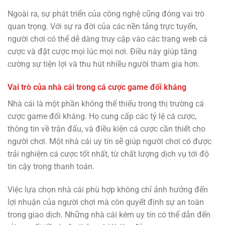
Ngoài ra, sự phát triển của công nghệ cũng đóng vai trò
quan trọng. Với sự ra đời của các nền tảng trực tuyến,
người chơi có thể dễ dàng truy cập vào các trang web cá
cược và đặt cược mọi lúc mọi nơi. Điều này giúp tăng
cường sự tiện lợi và thu hút nhiều người tham gia hơn.
Vai trò của nhà cái trong cá cược game đối kháng
Nhà cái là một phần không thể thiếu trong thị trường cá
cược game đối kháng. Họ cung cấp các tỷ lệ cá cược,
thông tin về trận đấu, và điều kiện cá cược cần thiết cho
người chơi. Một nhà cái uy tín sẽ giúp người chơi có được
trải nghiệm cá cược tốt nhất, từ chất lượng dịch vụ tới độ
tin cậy trong thanh toán.
Việc lựa chọn nhà cái phù hợp không chỉ ảnh hưởng đến
lợi nhuận của người chơi mà còn quyết định sự an toàn
trong giao dịch. Những nhà cái kém uy tín có thể dẫn đến