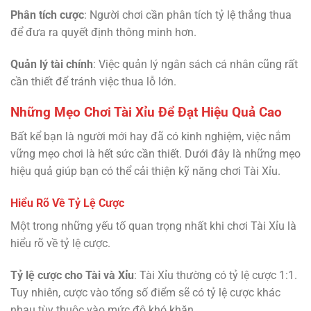
Phân tích cược
: Người chơi cần phân tích tỷ lệ thắng thua
để đưa ra quyết định thông minh hơn.
Quản lý tài chính
: Việc quản lý ngân sách cá nhân cũng rất
cần thiết để tránh việc thua lỗ lớn.
Những Mẹo Chơi Tài Xỉu Để Đạt Hiệu Quả Cao
Bất kể bạn là người mới hay đã có kinh nghiệm, việc nắm
vững mẹo chơi là hết sức cần thiết. Dưới đây là những mẹo
hiệu quả giúp bạn có thể cải thiện kỹ năng chơi Tài Xỉu.
Hiểu Rõ Về Tỷ Lệ Cược
Một trong những yếu tố quan trọng nhất khi chơi Tài Xỉu là
hiểu rõ về tỷ lệ cược.
Tỷ lệ cược cho Tài và Xỉu
: Tài Xỉu thường có tỷ lệ cược 1:1.
Tuy nhiên, cược vào tổng số điểm sẽ có tỷ lệ cược khác
nhau tùy thuộc vào mức độ khó khăn.