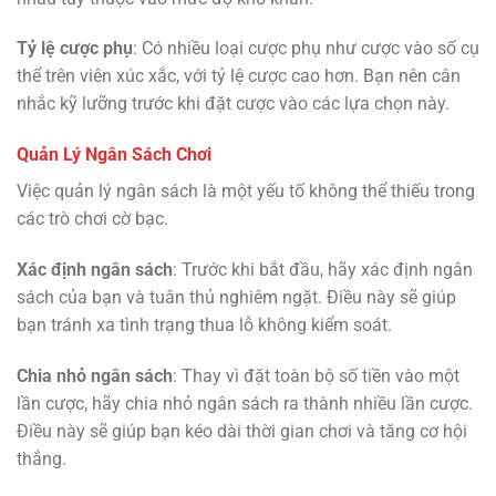
Tỷ lệ cược phụ
: Có nhiều loại cược phụ như cược vào số cụ
thể trên viên xúc xắc, với tỷ lệ cược cao hơn. Bạn nên cân
nhắc kỹ lưỡng trước khi đặt cược vào các lựa chọn này.
Quản Lý Ngân Sách Chơi
Việc quản lý ngân sách là một yếu tố không thể thiếu trong
các trò chơi cờ bạc.
Xác định ngân sách
: Trước khi bắt đầu, hãy xác định ngân
sách của bạn và tuân thủ nghiêm ngặt. Điều này sẽ giúp
bạn tránh xa tình trạng thua lỗ không kiểm soát.
Chia nhỏ ngân sách
: Thay vì đặt toàn bộ số tiền vào một
lần cược, hãy chia nhỏ ngân sách ra thành nhiều lần cược.
Điều này sẽ giúp bạn kéo dài thời gian chơi và tăng cơ hội
thắng.