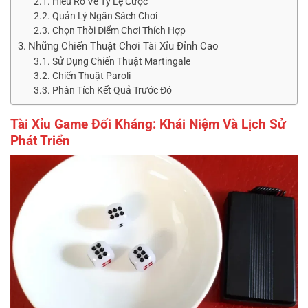
Hiểu Rõ Về Tỷ Lệ Cược
Quản Lý Ngân Sách Chơi
Chọn Thời Điểm Chơi Thích Hợp
Những Chiến Thuật Chơi Tài Xỉu Đỉnh Cao
Sử Dụng Chiến Thuật Martingale
Chiến Thuật Paroli
Phân Tích Kết Quả Trước Đó
Tài Xỉu Game Đối Kháng: Khái Niệm Và Lịch Sử
Phát Triển