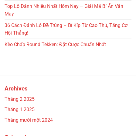
Top Lô Đánh Nhiều Nhất Hôm Nay – Giải Mã Bí Ẩn Vận
May
36 Cách Đánh Lô Đề Trúng – Bí Kíp Từ Cao Thủ, Tăng Cơ
Hội Thắng!
Kèo Chấp Round Tekken: Đặt Cược Chuẩn Nhất
Archives
Tháng 2 2025
Tháng 1 2025
Tháng mười một 2024