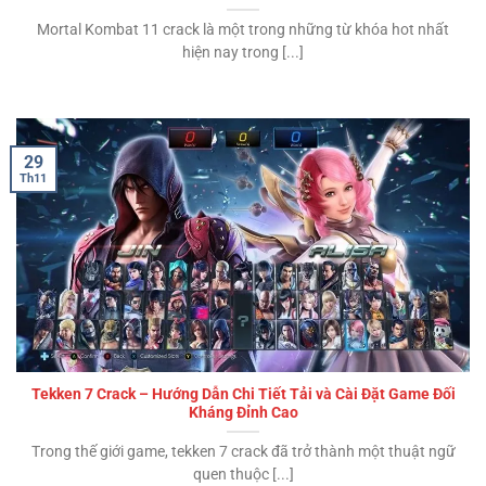
Mortal Kombat 11 crack là một trong những từ khóa hot nhất
hiện nay trong [...]
29
Th11
Tekken 7 Crack – Hướng Dẫn Chi Tiết Tải và Cài Đặt Game Đối
Kháng Đỉnh Cao
Trong thế giới game, tekken 7 crack đã trở thành một thuật ngữ
quen thuộc [...]