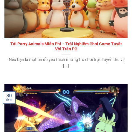
Tải Party Animals Miễn Phí – Trải Nghiệm Chơi Game Tuyệt
Vời Trên PC
Nếu bạn là một tín đồ yêu thích những trò chơi trực tuyến thú vị
[...]
30
Th11