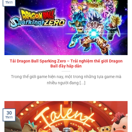
Th11
Tải Dragon Ball Sparking Zero – Trải nghiệm thế giới Dragon
Ball đầy hấp dẫn
Trong thế giới game hiện nay, một trong những tựa game mà
nhiều người đang [...]
30
Th11