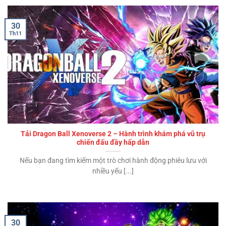
30
Th11
Tải Dragon Ball Xenoverse 2 – Hành trình khám phá vũ trụ
chiến đấu đầy hấp dẫn
Nếu bạn đang tìm kiếm một trò chơi hành động phiêu lưu với
nhiều yếu [...]
30