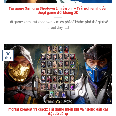
Tải game Samurai Shodown 2 miễn phí – Trải nghiệm huyền
thoại game đối kháng 2D
Tải game samurai shodown 2 miễn phí để khám phá thế giới võ
thuật đầy [...]
30
Th11
mortal kombat 11 crack: Tải game miễn phí và hướng dẫn cài
đặt dễ dàng