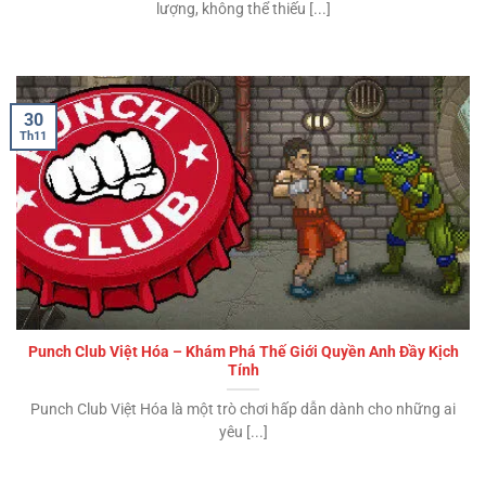
lượng, không thể thiếu [...]
30
Th11
Punch Club Việt Hóa – Khám Phá Thế Giới Quyền Anh Đầy Kịch
Tính
Punch Club Việt Hóa là một trò chơi hấp dẫn dành cho những ai
yêu [...]