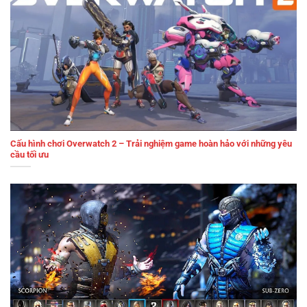
Cấu hình chơi Overwatch 2 – Trải nghiệm game hoàn hảo với những yêu
cầu tối ưu