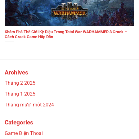
Khám Phá Thế Giới Kỳ Diệu Trong Total War WARHAMMER 3 Crack –
Cách Crack Game Hấp Dẫn
Archives
Tháng 2 2025
Tháng 1 2025
Tháng mười một 2024
Categories
Game Điện Thoại