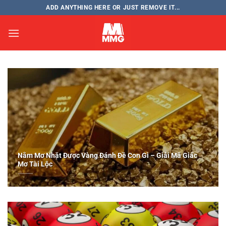
Chuyển
ADD ANYTHING HERE OR JUST REMOVE IT...
đến
nội
dung
Nằm Mơ Nhặt Được Vàng Đánh Đề Con Gì – Giải Mã Giấc
Mơ Tài Lộc