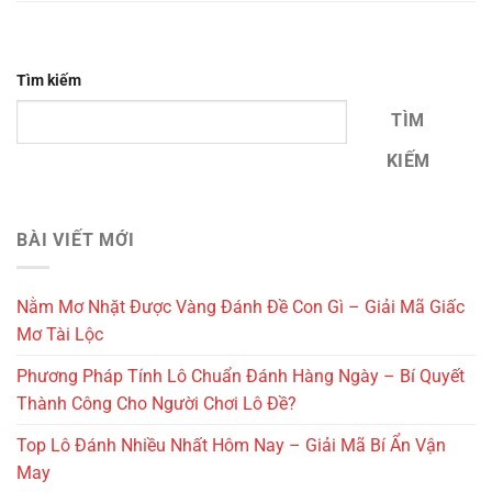
Tìm kiếm
TÌM
KIẾM
BÀI VIẾT MỚI
Nằm Mơ Nhặt Được Vàng Đánh Đề Con Gì – Giải Mã Giấc
Mơ Tài Lộc
Phương Pháp Tính Lô Chuẩn Đánh Hàng Ngày – Bí Quyết
Thành Công Cho Người Chơi Lô Đề?
Top Lô Đánh Nhiều Nhất Hôm Nay – Giải Mã Bí Ẩn Vận
May