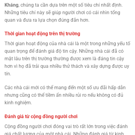
Kháng
, chúng ta cần dựa trên một số tiêu chí nhất định.
Những tiêu chí này sẽ giúp người chơi có cái nhìn tổng
quan và đưa ra lựa chọn đúng đắn hơn.
Thời gian hoạt động trên thị trường
Thời gian hoạt động của nhà cái là một trong những yếu tố
quan trọng để đánh giá độ tin cậy. Những nhà cái đã có
mặt lâu trên thị trường thường được xem là đáng tin cậy
hơn vì họ đã trải qua nhiều thử thách và xây dựng được uy
tín.
Các nhà cái mới có thể mang đến một số ưu đãi hấp dẫn
nhưng cũng có thể tiềm ẩn nhiều rủi ro nếu không có đủ
kinh nghiệm.
Đánh giá từ cộng đồng người chơi
Cộng đồng người chơi đóng vai trò rất lớn trong việc đánh
giá chất lượng của một nhà cái. Những đánh giá từ kinh