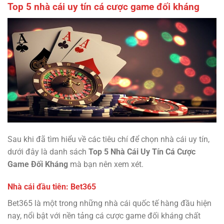
Top 5 nhà cái uy tín cá cược game đối kháng
Sau khi đã tìm hiểu về các tiêu chí để chọn nhà cái uy tín,
dưới đây là danh sách
Top 5 Nhà Cái Uy Tín Cá Cược
Game Đối Kháng
mà bạn nên xem xét.
Nhà cái đầu tiên: Bet365
Bet365 là một trong những nhà cái quốc tế hàng đầu hiện
nay, nổi bật với nền tảng cá cược game đối kháng chất