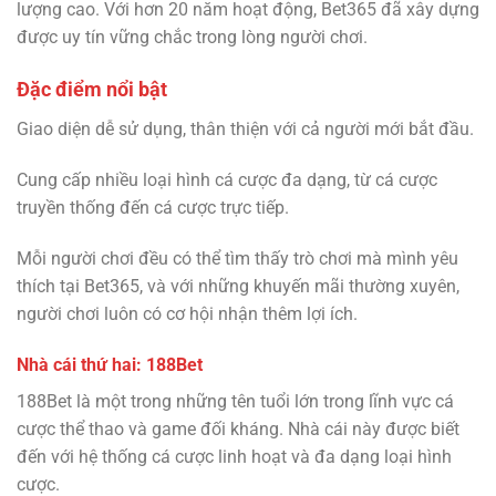
lượng cao. Với hơn 20 năm hoạt động, Bet365 đã xây dựng
được uy tín vững chắc trong lòng người chơi.
Đặc điểm nổi bật
Giao diện dễ sử dụng, thân thiện với cả người mới bắt đầu.
Cung cấp nhiều loại hình cá cược đa dạng, từ cá cược
truyền thống đến cá cược trực tiếp.
Mỗi người chơi đều có thể tìm thấy trò chơi mà mình yêu
thích tại Bet365, và với những khuyến mãi thường xuyên,
người chơi luôn có cơ hội nhận thêm lợi ích.
Nhà cái thứ hai: 188Bet
188Bet là một trong những tên tuổi lớn trong lĩnh vực cá
cược thể thao và game đối kháng. Nhà cái này được biết
đến với hệ thống cá cược linh hoạt và đa dạng loại hình
cược.