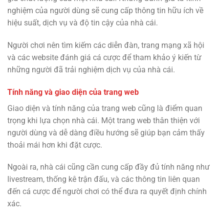
nghiệm của người dùng sẽ cung cấp thông tin hữu ích về
hiệu suất, dịch vụ và độ tin cậy của nhà cái.
Người chơi nên tìm kiếm các diễn đàn, trang mạng xã hội
và các website đánh giá cá cược để tham khảo ý kiến từ
những người đã trải nghiệm dịch vụ của nhà cái.
Tính năng và giao diện của trang web
Giao diện và tính năng của trang web cũng là điểm quan
trọng khi lựa chọn nhà cái. Một trang web thân thiện với
người dùng và dễ dàng điều hướng sẽ giúp bạn cảm thấy
thoải mái hơn khi đặt cược.
Ngoài ra, nhà cái cũng cần cung cấp đầy đủ tính năng như
livestream, thống kê trận đấu, và các thông tin liên quan
đến cá cược để người chơi có thể đưa ra quyết định chính
xác.