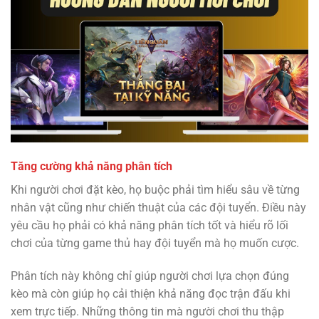
Tăng cường khả năng phân tích
Khi người chơi đặt kèo, họ buộc phải tìm hiểu sâu về từng
nhân vật cũng như chiến thuật của các đội tuyển. Điều này
yêu cầu họ phải có khả năng phân tích tốt và hiểu rõ lối
chơi của từng game thủ hay đội tuyển mà họ muốn cược.
Phân tích này không chỉ giúp người chơi lựa chọn đúng
kèo mà còn giúp họ cải thiện khả năng đọc trận đấu khi
xem trực tiếp. Những thông tin mà người chơi thu thập