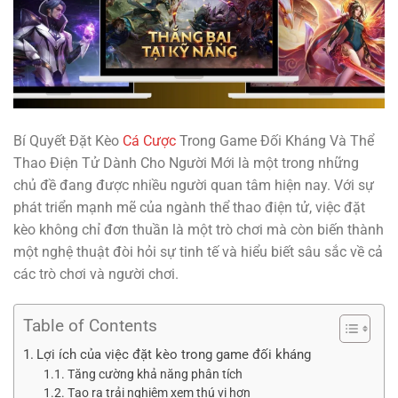
Bí Quyết Đặt Kèo
Cá Cược
Trong Game Đối Kháng Và Thể
Thao Điện Tử Dành Cho Người Mới là một trong những
chủ đề đang được nhiều người quan tâm hiện nay. Với sự
phát triển mạnh mẽ của ngành thể thao điện tử, việc đặt
kèo không chỉ đơn thuần là một trò chơi mà còn biến thành
một nghệ thuật đòi hỏi sự tinh tế và hiểu biết sâu sắc về cả
các trò chơi và người chơi.
Table of Contents
Lợi ích của việc đặt kèo trong game đối kháng
Tăng cường khả năng phân tích
Tạo ra trải nghiệm xem thú vị hơn