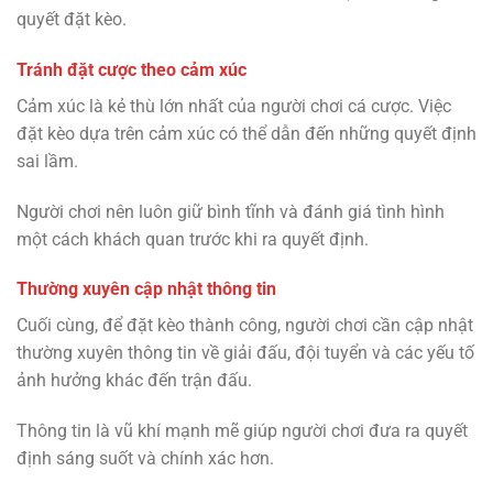
quyết đặt kèo.
Tránh đặt cược theo cảm xúc
Cảm xúc là kẻ thù lớn nhất của người chơi cá cược. Việc
đặt kèo dựa trên cảm xúc có thể dẫn đến những quyết định
sai lầm.
Người chơi nên luôn giữ bình tĩnh và đánh giá tình hình
một cách khách quan trước khi ra quyết định.
Thường xuyên cập nhật thông tin
Cuối cùng, để đặt kèo thành công, người chơi cần cập nhật
thường xuyên thông tin về giải đấu, đội tuyển và các yếu tố
ảnh hưởng khác đến trận đấu.
Thông tin là vũ khí mạnh mẽ giúp người chơi đưa ra quyết
định sáng suốt và chính xác hơn.