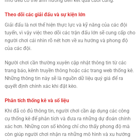
nhỏ đều có thể ảnh hưởng đến kết quả cuối cùng.
Theo dõi các giải đấu và sự kiện lớn
Giải đấu là nơi thể hiện thực lực và kỹ năng của các đội
tuyển, vì vậy việc theo dõi các trận đấu lớn sẽ cung cấp cho
người chơi cái nhìn rõ nét hơn về xu hướng và phong độ
của các đội.
Người chơi cần thường xuyên cập nhật thông tin từ các
trang báo, kênh truyền thông hoặc các trang web thống kê.
Những thông tin này sẽ là nguồn dữ liệu quý giá để ra
quyết định chính xác khi đặt kèo.
Phân tích thống kê và số liệu
Khi đã có đủ thông tin, người chơi cần áp dụng các công
cụ thống kê để phân tích và đưa ra những dự đoán chính
xác hơn. Những con số không chỉ cho thấy phong độ mà
còn giúp người chơi nhận ra những mô hình và xu hướng