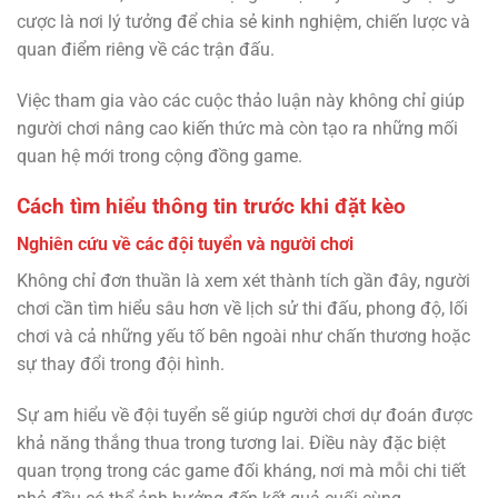
cược là nơi lý tưởng để chia sẻ kinh nghiệm, chiến lược và
quan điểm riêng về các trận đấu.
Việc tham gia vào các cuộc thảo luận này không chỉ giúp
người chơi nâng cao kiến thức mà còn tạo ra những mối
quan hệ mới trong cộng đồng game.
Cách tìm hiểu thông tin trước khi đặt kèo
Nghiên cứu về các đội tuyển và người chơi
Không chỉ đơn thuần là xem xét thành tích gần đây, người
chơi cần tìm hiểu sâu hơn về lịch sử thi đấu, phong độ, lối
chơi và cả những yếu tố bên ngoài như chấn thương hoặc
sự thay đổi trong đội hình.
Sự am hiểu về đội tuyển sẽ giúp người chơi dự đoán được
khả năng thắng thua trong tương lai. Điều này đặc biệt
quan trọng trong các game đối kháng, nơi mà mỗi chi tiết